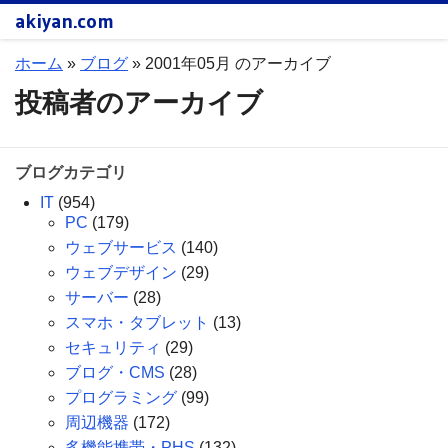
akiyan.com
ホーム
»
ブログ
»
2001年05月 のアーカイブ
投稿者のアーカイブ
ブログカテゴリ
IT
(954)
PC
(179)
ウェブサービス
(140)
ウェブデザイン
(29)
サーバー
(28)
スマホ・タブレット
(13)
セキュリティ
(29)
ブログ・CMS
(28)
プログラミング
(99)
周辺機器
(172)
多機能携帯・PHS
(132)