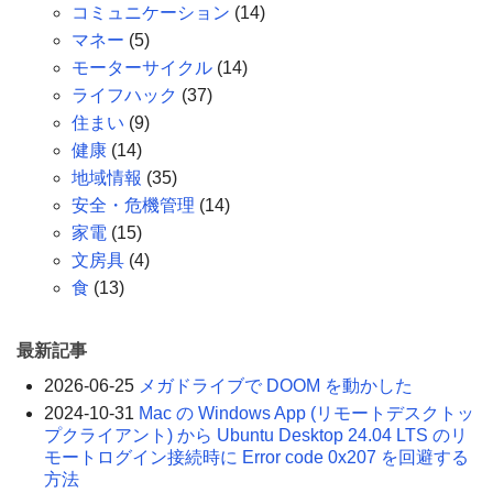
コミュニケーション
(14)
マネー
(5)
モーターサイクル
(14)
ライフハック
(37)
住まい
(9)
健康
(14)
地域情報
(35)
安全・危機管理
(14)
家電
(15)
文房具
(4)
食
(13)
最新記事
2026-06-25
メガドライブで DOOM を動かした
2024-10-31
Mac の Windows App (リモートデスクトッ
プクライアント) から Ubuntu Desktop 24.04 LTS のリ
モートログイン接続時に Error code 0x207 を回避する
方法