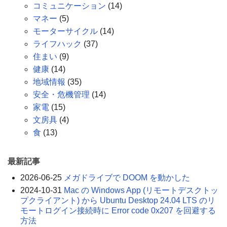
コミュニケーション
(14)
マネー
(5)
モーターサイクル
(14)
ライフハック
(37)
住まい
(9)
健康
(14)
地域情報
(35)
安全・危機管理
(14)
家電
(15)
文房具
(4)
食
(13)
最新記事
2026-06-25
メガドライブで DOOM を動かした
2024-10-31
Mac の Windows App (リモートデスクトッ
プクライアント) から Ubuntu Desktop 24.04 LTS のリ
モートログイン接続時に Error code 0x207 を回避する
方法