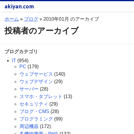
akiyan.com
ホーム
»
ブログ
»
2010年01月 のアーカイブ
投稿者のアーカイブ
ブログカテゴリ
IT
(954)
PC
(179)
ウェブサービス
(140)
ウェブデザイン
(29)
サーバー
(28)
スマホ・タブレット
(13)
セキュリティ
(29)
ブログ・CMS
(28)
プログラミング
(99)
周辺機器
(172)
多機能携帯・PHS
(132)