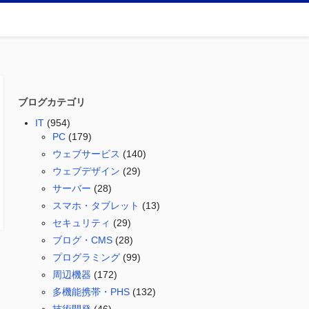
ブログカテゴリ
IT
(954)
PC
(179)
ウェブサービス
(140)
ウェブデザイン
(29)
サーバー
(28)
スマホ・タブレット
(13)
セキュリティ
(29)
ブログ・CMS
(28)
プログラミング
(99)
周辺機器
(172)
多機能携帯・PHS
(132)