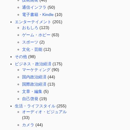
技術開発
(46)
通信インフラ
(50)
電子書籍・Kindle
(10)
エンターテイメント
(201)
おもしろ
(123)
ゲーム・ホビー
(63)
スポーツ
(2)
文化・芸能
(12)
その他
(98)
ビジネス・政治経済
(175)
マーケティング
(90)
国内政治経済
(44)
国際政治経済
(13)
文章・編集
(5)
自己啓発
(19)
生活・ライフスタイル
(255)
オーディオ・ビジュアル
(33)
カメラ
(44)