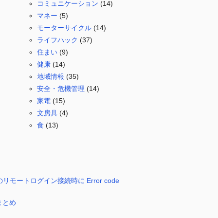
コミュニケーション
(14)
マネー
(5)
モーターサイクル
(14)
ライフハック
(37)
住まい
(9)
健康
(14)
地域情報
(35)
安全・危機管理
(14)
家電
(15)
文房具
(4)
食
(13)
TS のリモートログイン接続時に Error code
まとめ