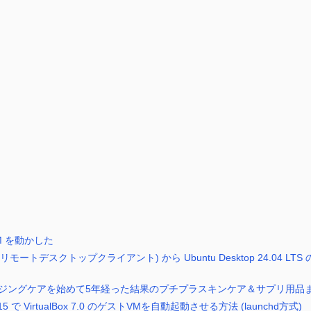
M を動かした
pp (リモートデスクトップクライアント) から Ubuntu Desktop 24.04 L
ジングケアを始めて5年経った結果のプチプラスキンケア＆サプリ用品
 10.15 で VirtualBox 7.0 のゲストVMを自動起動させる方法 (launchd方式)