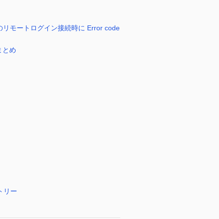
TS のリモートログイン接続時に Error code
まとめ
トリー