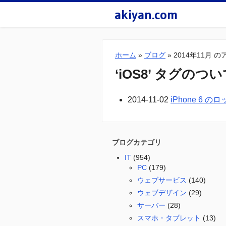
akiyan.com
ホーム
»
ブログ
»
2014年11月 
‘iOS8’ タグの
2014-11-02
iPhone 6 
ブログカテゴリ
IT
(954)
PC
(179)
ウェブサービス
(140)
ウェブデザイン
(29)
サーバー
(28)
スマホ・タブレット
(13)