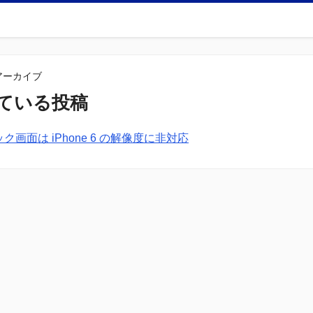
のアーカイブ
ついている投稿
のロック画面は iPhone 6 の解像度に非対応