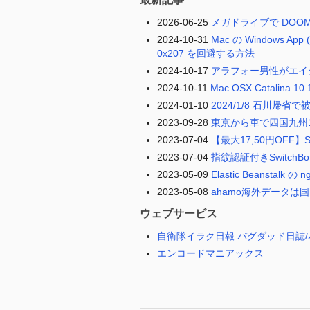
2026-06-25
メガドライブで DOO
2024-10-31
Mac の Windows A
0x207 を回避する方法
2024-10-17
アラフォー男性がエイ
2024-10-11
Mac OSX Catalina
2024-01-10
2024/1/8 石川帰省
2023-09-28
東京から車で四国九州
2023-07-04
【最大17,50円OFF】S
2023-07-04
指紋認証付きSwitchB
2023-05-09
Elastic Beanst
2023-05-08
ahamo海外データは
ウェブサービス
自衛隊イラク日報 バグダッド日誌/
エンコードマニアックス