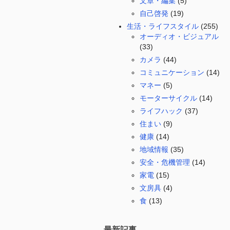
文章・編集
(5)
自己啓発
(19)
生活・ライフスタイル
(255)
オーディオ・ビジュアル
(33)
カメラ
(44)
コミュニケーション
(14)
マネー
(5)
モーターサイクル
(14)
ライフハック
(37)
住まい
(9)
健康
(14)
地域情報
(35)
安全・危機管理
(14)
家電
(15)
文房具
(4)
食
(13)
最新記事