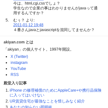
今は、html,cgi,cssでしょ？
学生なので企業の事はわかりませんがjavaって通
用するんですか？
むぅ？
より:
2011-01-12 19:48
４番さんjavaとjavascriptを混同してませんか？
akiyan.com とは
「akiyan」の個人サイト。1997年開設。
X (Twitter)
instagram
YouTube
RSS
殿堂入り記事
iPhone の修理補償のためにAppleCare+や携行品保険
に入ってはいけない
UR賃貸住宅が最強なことを惜しみなく紹介
あなたの知らない照明術