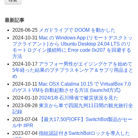
最新記事
2026-06-25
メガドライブで DOOM を動かした
2024-10-31
Mac の Windows App (リモートデスクトッ
プクライアント) から Ubuntu Desktop 24.04 LTS のリ
モートログイン接続時に Error code 0x207 を回避する
方法
2024-10-17
アラフォー男性がエイジングケアを始めて
5年経った結果のプチプラスキンケア＆サプリ用品まと
め
2024-10-11
Mac OSX Catalina 10.15 で VirtualBox 7.0
のゲストVMを自動起動させる方法 (launchd方式)
2024-01-10
2024/1/8 石川帰省で被災状況を見た
2023-09-28
東京から車で四国九州11日間の観光旅行全
記録
2023-07-04
【最大17,50円OFF】SwitchBot製品がセー
ル中 #PR
2023-07-04
指紋認証付きSwitchBotロックを導入した