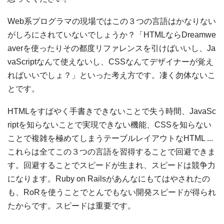
Web系プログラマの現場ではこの３つの言語はかなりない
がしろにされていないでしょうか？「HTMLならDreamwe
averを使ったりその都度リファレンスを引けばいいし、Ja
vaScriptなんて使えないし、CSSなんてデザイナーが覚え
ればいいでしょ？」といった考え方です。凄く勿体ないこ
とです。
HTMLをすばやく手書きできないことで失う時間、JavaSc
riptを知らないことで実現できない機能、CSSを知らない
ことで複雑を極めてしまうテーブルレイアウトなHTML ...
これらは全てこの３つの言語を習得することで回避できま
す。回避することでスピードが生まれ、スピードは競争力
になります。Ruby on Railsがあんなにもてはやされたの
も、RoRを使うことでとんでもない開発スピードが得られ
たからです。スピードは重要です。