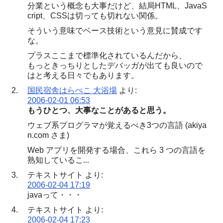
分業という概念も大事だけど、結局HTML、JavaS
cript、CSSは切っても切れない関係。
そういう意味でベース技術という意見に賛成です
な。
プラスここまで標準化されているんだから、
もっときっちりとしたデバッガが出ても良いので
はと考える日々でもあります。
国民宿舎はらぺこ 大浴場
より:
2006-02-01 06:53
もうひとつ、大事なことがあると思う。
ウェブ系プログラマが覚えるべき3つの言語 (akiya
n.com さま)
Web アプリを開発する場合、これら 3 つの言語を
熟知しているこ...
テキストサイト
より:
2006-02-04 17:19
javaって・・・
テキストサイト
より:
2006-02-04 17:23