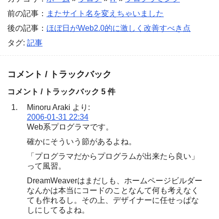
前の記事：
またサイト名を変えちゃいました
後の記事：
ほぼ日がWeb2.0的に激しく改善すべき点
タグ:
記事
コメント / トラックバック
コメント / トラックバック 5 件
Minoru Araki
より:
2006-01-31 22:34
Web系プログラマです。
確かにそういう節があるよね。
「プログラマだからプログラムが出来たら良い」
って風習。
DreamWeaverはまだしも、ホームページビルダー
なんかは本当にコードのことなんて何も考えなく
ても作れるし。その上、デザイナーに任せっぱな
しにしてるよね。