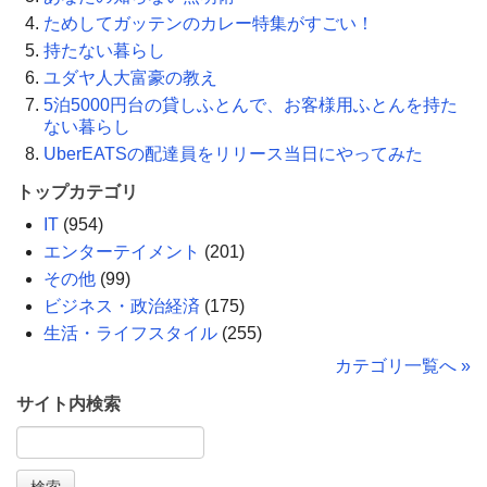
ためしてガッテンのカレー特集がすごい！
持たない暮らし
ユダヤ人大富豪の教え
5泊5000円台の貸しふとんで、お客様用ふとんを持た
ない暮らし
UberEATSの配達員をリリース当日にやってみた
トップカテゴリ
IT
(954)
エンターテイメント
(201)
その他
(99)
ビジネス・政治経済
(175)
生活・ライフスタイル
(255)
カテゴリ一覧へ »
サイト内検索