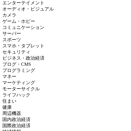
エンターテイメント
オーディオ・ビジュアル
カメラ
ゲーム・ホビー
コミュニケーション
サーバー
スポーツ
スマホ・タブレット
セキュリティ
ビジネス・政治経済
ブログ・CMS
プログラミング
マネー
マーケティング
モーターサイクル
ライフハック
住まい
健康
周辺機器
国内政治経済
国際政治経済