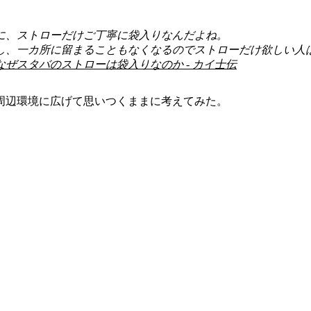
に、ストローだけご丁寧に袋入りなんだよね。
し、一カ所に留まることもなくなるのでストローだけ欲しい人
なぜスタバのストローは袋入りなのか - カイ士伝
周辺環境に広げて思いつくままに考えてみた。