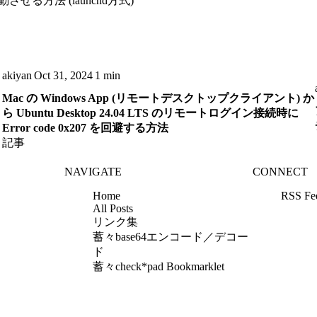
自動起動させる方法 (launchd方式)
akiyan
Oct 31, 2024
1 min
Mac の Windows App (リモートデスクトップクライアント) か
ら Ubuntu Desktop 24.04 LTS のリモートログイン接続時に
Error code 0x207 を回避する方法
記事
NAVIGATE
CONNECT
Home
RSS Fe
All Posts
リンク集
蓄々base64エンコード／デコー
ド
蓄々check*pad Bookmarklet