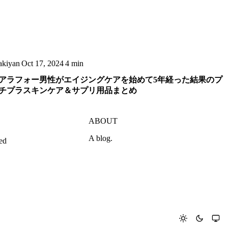
akiyan
Oct 17, 2024
4 min
アラフォー男性がエイジングケアを始めて5年経った結果のプ
チプラスキンケア＆サプリ用品まとめ
ABOUT
A blog.
ed