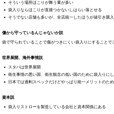
そういう場所ほこりが舞う量が多い
袋入りならほこりが直接つかないしはらい落とせる
そうでない店舗も多いが、全店統一したほうが値引き購入
傷から守っているんじゃないか説
袋で守られていることで傷がつきにくい袋入りにすることで
世界展開、海外事情説
スタバは世界展開
衛生事情の悪い国、衛生観念の低い国のために袋入りにし
日本では過剰スペックだけどやっぱり統一メリットのため
資本説
袋入りストローを製造している会社と資本関係にある