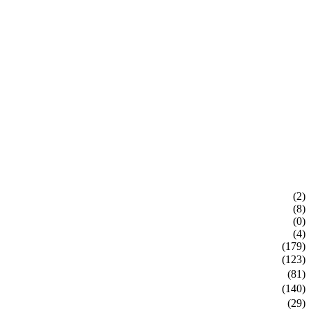
(2)
(8)
(0)
(4)
(179)
(123)
(81)
(140)
(29)