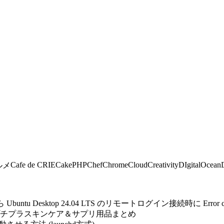
Cafe de CRIE
CakePHP
Chef
Chrome
Cloud
Creativity
DIgitalOcean
ルメ
untu Desktop 24.04 LTS のリモートログイン接続時に Error 
プチプラスキンケア＆サプリ用品まとめ