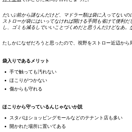
だいぶ前から謎なんだけど、マドラー類は袋に入ってないの
ストローが袋にはいってなければ開ける手間も省けて便利だ
し、ゴミも減るしでいいことづくめだと思うんだけどなあ。
たしかになぜだろうと思ったので、視野をストロー近辺から
袋入りであるメリット
手で触っても汚れない
ほこりがつかない
傷からも守れる
ほこりから守っているんじゃないか説
スタバはショッピングモールなどのテナント店も多い
開かれた場所に置いてある