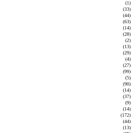
(1)
(33)
(44)
(63)
(14)
(28)
(2)
(13)
(29)
(4)
(27)
(99)
(5)
(90)
(14)
(37)
(9)
(14)
(172)
(44)
(13)