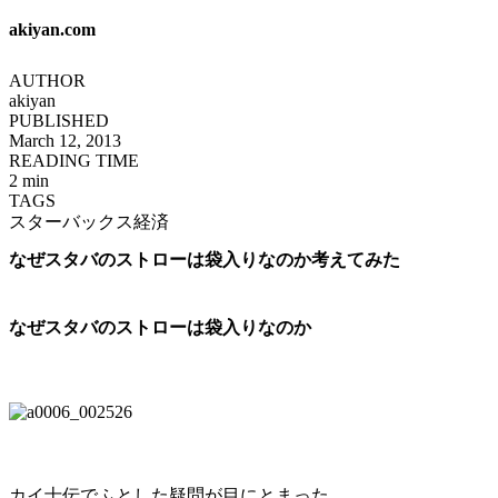
akiyan.com
AUTHOR
akiyan
PUBLISHED
March 12, 2013
READING TIME
2 min
TAGS
スターバックス
経済
なぜスタバのストローは袋入りなのか考えてみた
なぜスタバのストローは袋入りなのか
カイ士伝
でふとした疑問が目にとまった。