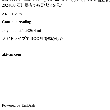
Mac OSX Catalina 10.15 で VirtualBox 7.0 のゲストVMを
2024/1/8 石川帰省で被災状況を見た
ARCHIVES
Continue reading
akiyan
Jun 25, 2026
4 min
メガドライブで DOOM を動かした
akiyan.com
Powered by
EmDash