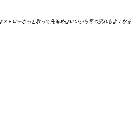
はストローさっと取って先進めばいいから客の流れもよくなる