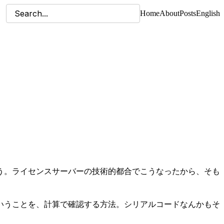
Home
About
Posts
English
う。ライセンスサーバーの技術的都合でこうなったから、そも
いうことを、計算で確認する方法。シリアルコードなんかもそ