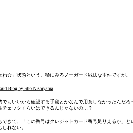
反ね☆」状態という、稀にみるノーガード戦法な本件ですが。
ud Blog by Sho Nishiyama
的でもいいから確認する手段とかなんで用意しなかったんだろ
性チェックくらいはできるんじゃないの…？
もできて、「この番号はクレジットカード番号足りえるか」と
もしれない。