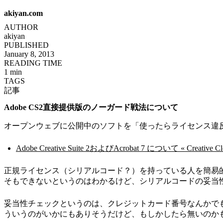
akiyan.com
AUTHOR
akiyan
PUBLISHED
January 8, 2013
READING TIME
1 min
TAGS
記事
Adobe CS2直接提供版のノーガード戦法について
オープンウェブに公開中のソフトを「使ったらライセンス違
Adobe Creative Suite 2およびAcrobat 7 について « Creative Clo
正規ライセンス（シリアルコード？）を持っている人を簡易
そもできないというのはわかるけど、シリアルコードの妥当
妥当性チェックというのは、クレジットカード番号なんかで
ういうのがいかにもありそうだけど、もしかしたら無いのか