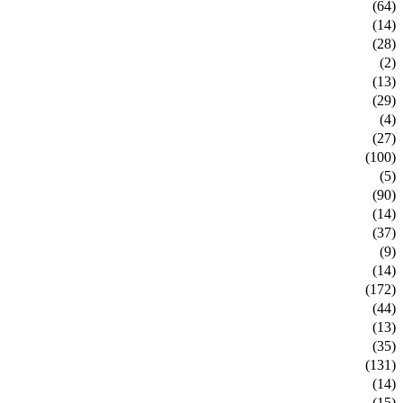
(64)
(14)
(28)
(2)
(13)
(29)
(4)
(27)
(100)
(5)
(90)
(14)
(37)
(9)
(14)
(172)
(44)
(13)
(35)
(131)
(14)
(15)