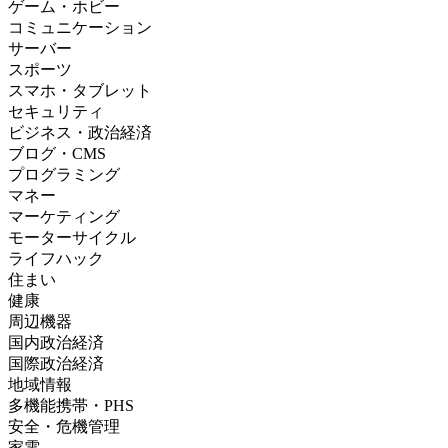
ゲーム・ホビー
コミュニケーション
サーバー
スポーツ
スマホ・タブレット
セキュリティ
ビジネス・政治経済
ブログ・CMS
プログラミング
マネー
マーケティング
モーターサイクル
ライフハック
住まい
健康
周辺機器
国内政治経済
国際政治経済
地域情報
多機能携帯・PHS
安全・危機管理
家電